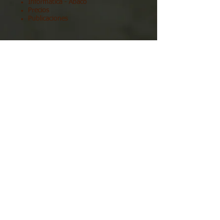
Informática
- Abaco
Precios
Publicaciones
EMPRESAS
Formación
AMPAS
CONTACTO