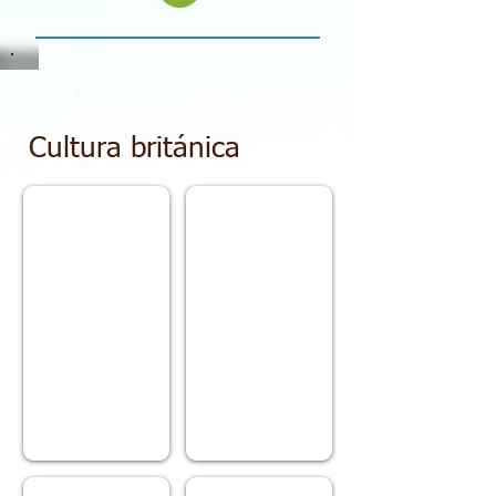
Cultura británica
Lugares para visitar en Londres
London's parks