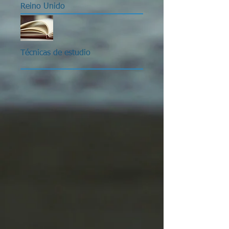
Reino Unido
Técnicas de estudio