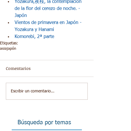
Yozakura,夜桜, la contemplación 
de la flor del cerezo de noche. - 
Japón
Vientos de primavera en Japón - 
Yozakura y Hanami
Komorebi, 2ª parte
Etiquetas:
asia
japón
Comentarios
Escribir un comentario...
Búsqueda por temas