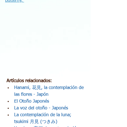
Butterfly. 
Artículos relacionados:
Hanami, 花見, la contemplación de 
las flores - Japón
El Otoño Japonés
La voz del otoño - Japonés
La contemplación de la luna; 
tsukimi 月見 (つきみ)