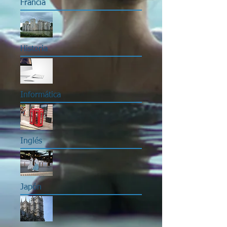
Francia
Historia
Informática
Inglés
Japón