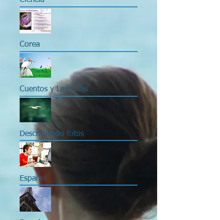
Ciencia
Corea
Cuentos y Leyendas
Describiendo fotos
Español