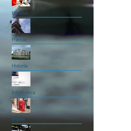
Español
Francia
Historia
Informática
Inglés