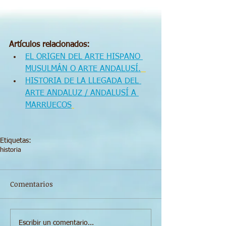
Artículos relacionados:
EL ORIGEN DEL ARTE HISPANO 
MUSULMÁN O ARTE ANDALUSÍ.
HISTORIA DE LA LLEGADA DEL 
ARTE ANDALUZ / ANDALUSÍ A 
MARRUECOS
Etiquetas:
historia
Comentarios
Escribir un comentario...