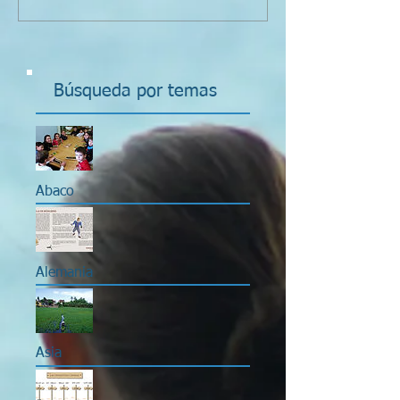
Búsqueda por temas
Abaco
Alemania
Asia