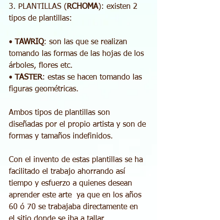
3. PLANTILLAS (
RCHOMA
): existen 2 
tipos de plantillas:
• 
TAWRIQ
: son las que se realizan 
tomando las formas de las hojas de los 
árboles, flores etc.
• 
TASTER
: estas se hacen tomando las 
figuras geométricas.
Ambos tipos de plantillas son 
diseñadas por el propio artista y son de 
formas y tamaños indefinidos.
Con el invento de estas plantillas se ha 
facilitado el trabajo ahorrando así 
tiempo y esfuerzo a quienes desean 
aprender este arte  ya que en los años  
60 ó 70 se trabajaba directamente en 
el sitio donde se iba a tallar.