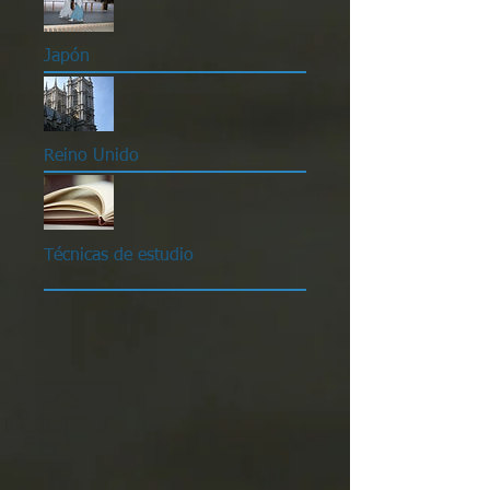
Japón
Reino Unido
Técnicas de estudio