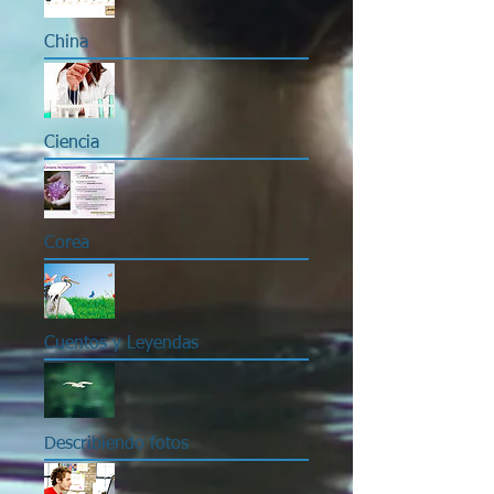
China
Ciencia
Corea
Cuentos y Leyendas
Describiendo fotos