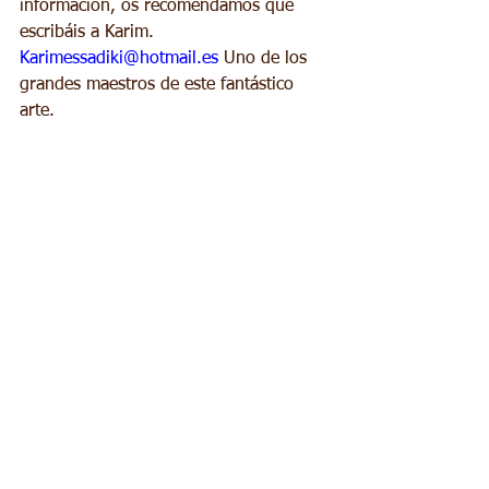
información, os recomendamos que 
escribáis a Karim. 
Karimessadiki@hotmail.es
 Uno de los 
grandes maestros de este fantástico 
arte. 