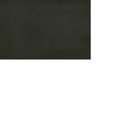
INFO. ANAYET
Sobre Anayet
Calidad
Fotos
Blog
Trabaja en Anayet