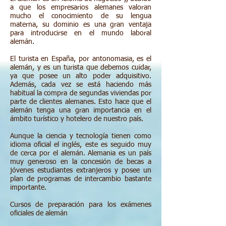
a que los empresarios alemanes valoran
mucho el conocimiento de su lengua
materna, su dominio es una gran ventaja
para introducirse en el mundo laboral
alemán.
El turista en España, por antonomasia, es el
alemán, y es un turista que debemos cuidar,
ya que posee un alto poder adquisitivo.
Además, cada vez se está haciendo más
habitual la compra de segundas viviendas por
parte de clientes alemanes. Esto hace que el
alemán tenga una gran importancia en el
ámbito turístico y hotelero de nuestro país.
Aunque la ciencia y tecnología tienen como
idioma oficial el inglés, este es seguido muy
de cerca por el alemán. Alemania es un país
muy generoso en la concesión de becas a
jóvenes estudiantes extranjeros y posee un
plan de programas de intercambio bastante
importante.
Cursos de preparación para los exámenes
oficiales de alemán