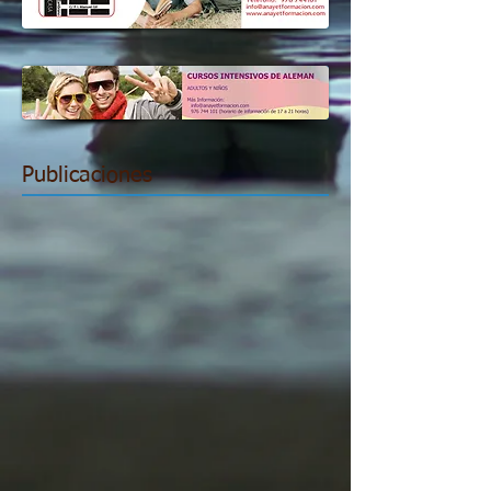
Publicaciones
Gramática alemana
Cultura alemana
Historia y leyendas alemanas
El rincón de la lectura