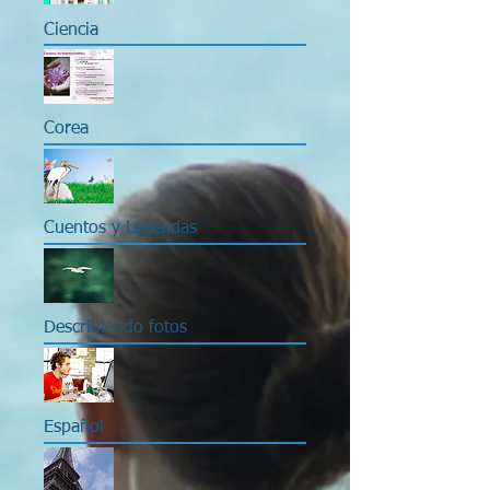
Ciencia
Corea
Cuentos y Leyendas
Describiendo fotos
Español