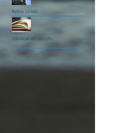
Reino Unido
Técnicas de estudio