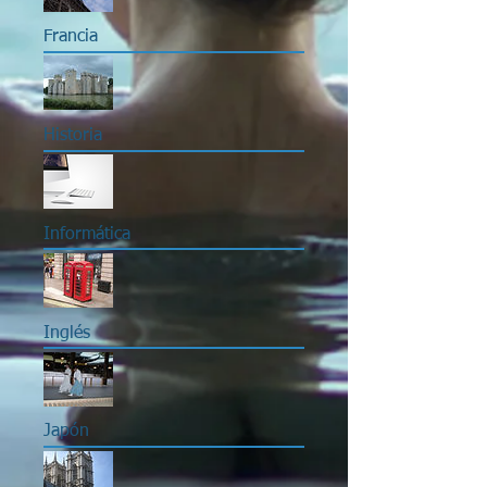
Francia
Historia
Informática
Inglés
Japón