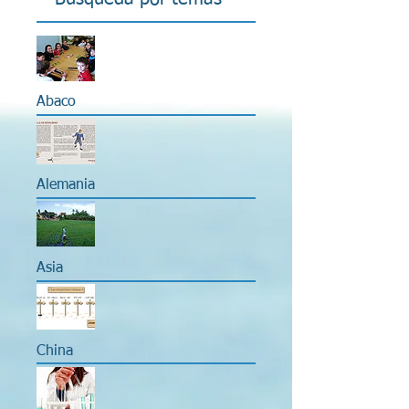
Abaco
Alemania
Asia
China