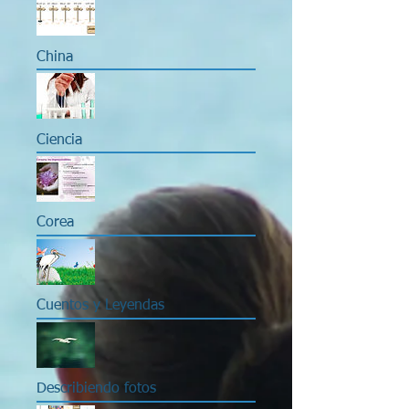
China
Ciencia
Corea
Cuentos y Leyendas
Describiendo fotos