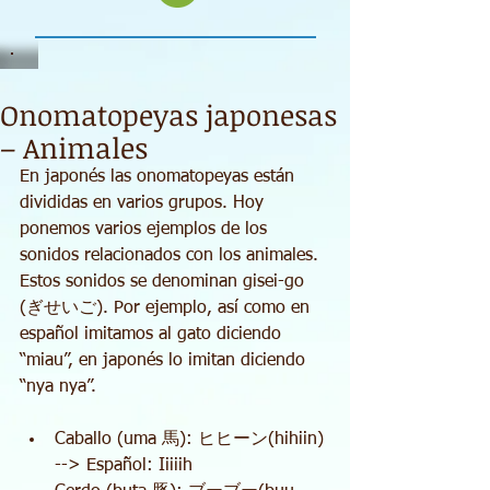
Onomatopeyas japonesas
– Animales
En japonés las onomatopeyas están 
divididas en varios grupos. Hoy 
ponemos varios ejemplos de los 
sonidos relacionados con los animales. 
Estos sonidos se denominan gisei-go 
(ぎせいご). Por ejemplo, así como en 
español imitamos al gato diciendo 
“miau”, en japonés lo imitan diciendo 
“nya nya”. 
Caballo (uma 馬): ヒヒーン(hihiin) 
--> Español: Iiiiih  