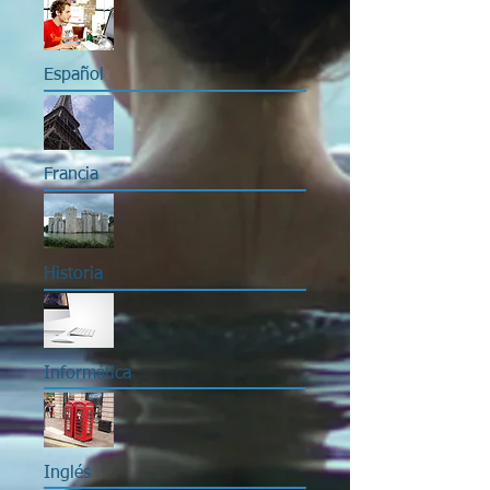
Español
Francia
Historia
Informática
Inglés