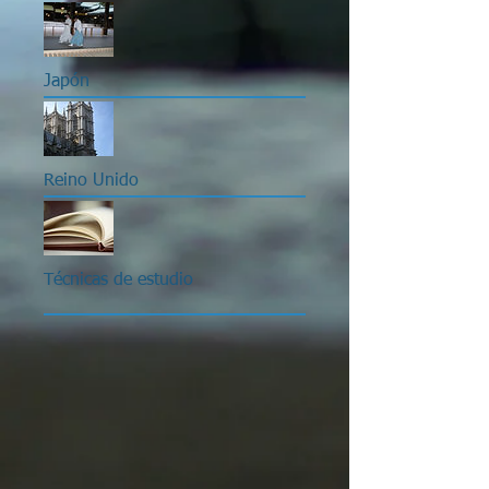
Japón
Reino Unido
Técnicas de estudio