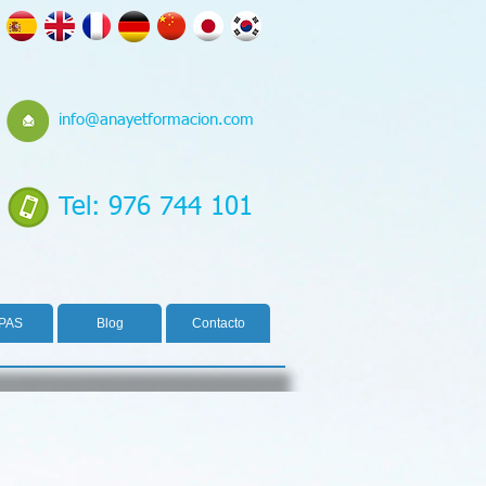
info@anayetformacion.com
Tel: 976 744 101
PAS
Blog
Contacto