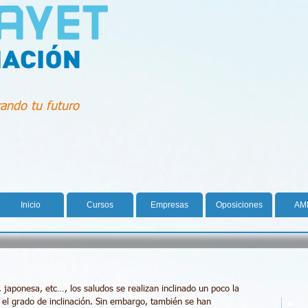
ando tu futuro
Inicio
Cursos
Empresas
Oposiciones
AM
 japonesa, etc…, los saludos se realizan inclinado un poco la 
 el grado de inclinación. Sin embargo, también se han 