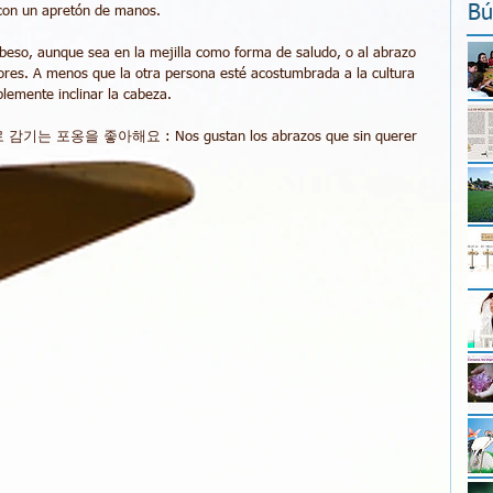
Bú
con un apretón de manos.
beso, aunque sea en la mejilla como forma de saludo, o al abrazo 
ores. A menos que la otra persona esté acostumbrada a la cultura 
lemente inclinar la cabeza.
옹을 좋아해요 : Nos gustan los abrazos que sin querer 