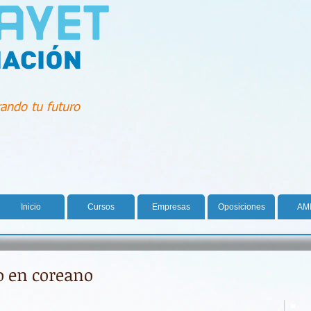
ando tu futuro
Inicio
Cursos
Empresas
Oposiciones
AM
o en coreano