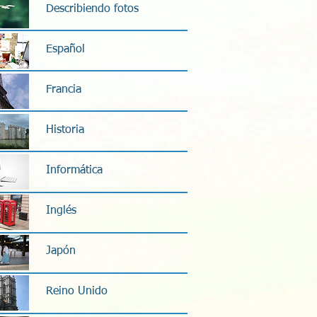
Describiendo fotos
Español
Francia
Historia
Informática
Inglés
Japón
Reino Unido