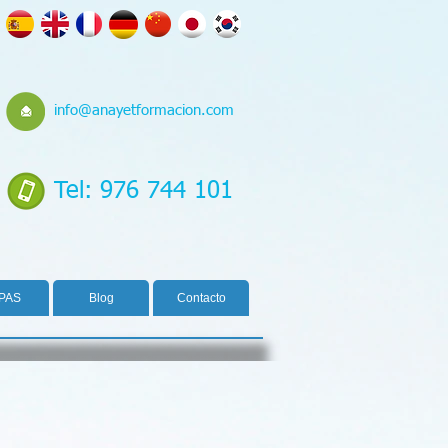
info@anayetformacion.com
Tel: 976 744 101
PAS
Blog
Contacto