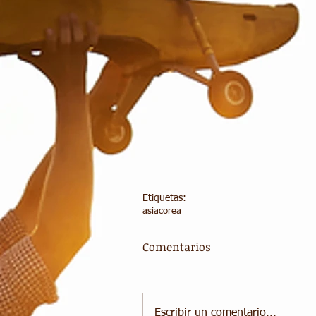
Etiquetas:
asia
corea
Comentarios
Escribir un comentario...