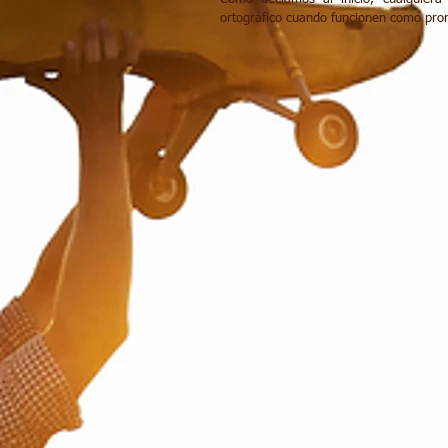
ortográfico cuando funcionen como pron