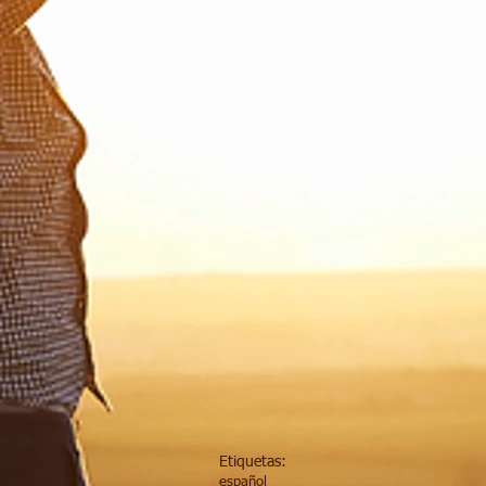
Etiquetas:
español