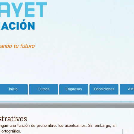
ando tu futuro
Inicio
Cursos
Empresas
Oposiciones
AM
trativos
ngan una función de pronombre, los acentuamos. Sin embargo, si 
 ortográfico. 