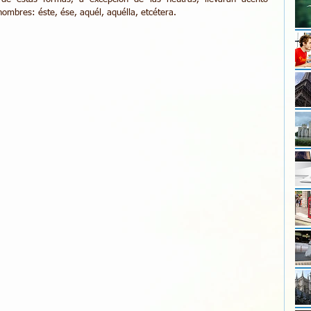
ombres: éste, ése, aquél, aquélla, etcétera. 