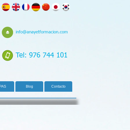
info@anayetformacion.com
Tel: 976 744 101
PAS
Blog
Contacto