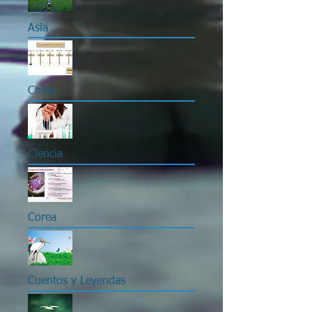
Asia
China
Ciencia
Corea
Cuentos y Leyendas