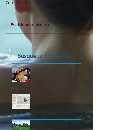
Comentarios
Escribir un comentario...
Búsqueda por temas
Abaco
Alemania