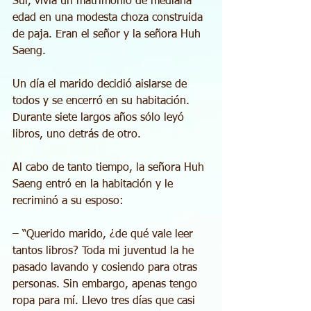
Sur, vivía un matrimonio de mediana 
edad en una modesta choza construida 
de paja. Eran el señor y la señora Huh 
Saeng.
Un día el marido decidió aislarse de 
todos y se encerró en su habitación. 
Durante siete largos años sólo leyó 
libros, uno detrás de otro.
Al cabo de tanto tiempo, la señora Huh 
Saeng entró en la habitación y le 
recriminó a su esposo:
– “Querido marido, ¿de qué vale leer 
tantos libros? Toda mi juventud la he 
pasado lavando y cosiendo para otras 
personas. Sin embargo, apenas tengo 
ropa para mí. Llevo tres días que casi 