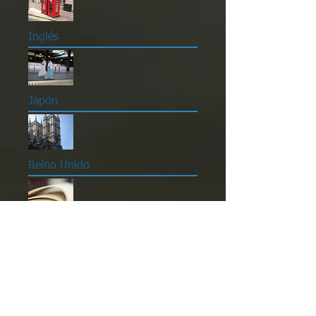
Inglés
Japón
Reino Unido
Técnicas de estudio