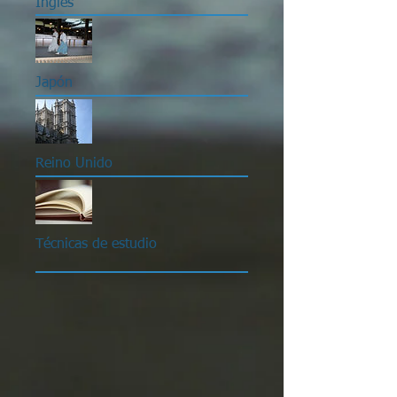
Inglés
Japón
Reino Unido
Técnicas de estudio