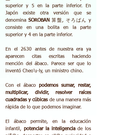
superior y 5 en la parte inferior. En 
Japón existe otra versión que se 
denomina 
SOROBAN 
算盤, そろばん y 
consiste en una bolita en la parte 
superior y 4 en la parte inferior.
En el 2630 antes de nuestra era ya 
aparecen citas escritas haciendo 
mención del ábaco. Parece ser que lo 
inventó Cheo'u-ly, un ministro chino.
Con el ábaco 
podemos sumar, restar, 
multiplicar, dividir, resolver raíces 
cuadradas y cúbicas
 de una manera más 
rápida de lo que podemos imaginar. 
El ábaco permite, en la educación 
infantil, 
potenciar la inteligencia
 de los 