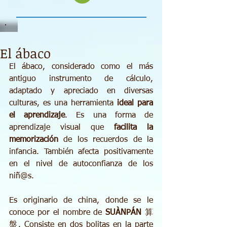
El ábaco
El ábaco, considerado como el más 
antiguo instrumento de cálculo, 
adaptado y apreciado en diversas 
culturas, es una herramienta 
ideal para 
el aprendizaje
. Es una forma de 
aprendizaje visual que 
facilita la 
memorización 
de los recuerdos de la 
infancia. También afecta positivamente 
en el nivel de autoconfianza de los 
niñ@s.
Es originario de china, donde se le 
conoce por el nombre de 
SUÀNPÁN 
算
盤. Consiste en dos bolitas en la parte 