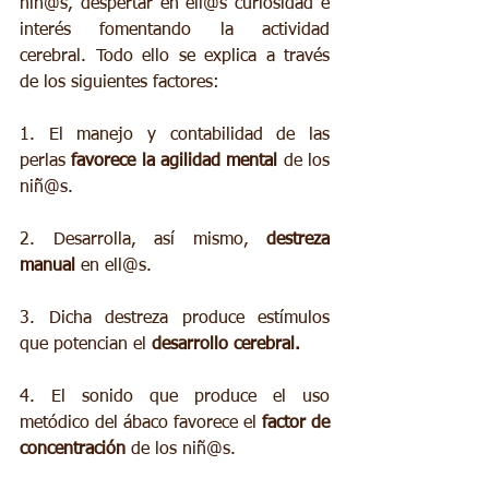
niñ@s, despertar en ell@s curiosidad e 
interés fomentando la actividad 
cerebral. Todo ello se explica a través 
de los siguientes factores:
1. El manejo y contabilidad de las 
perlas 
favorece la agilidad mental
 de los 
niñ@s.
2. Desarrolla, así mismo, 
destreza 
manual
 en ell@s.
3. Dicha destreza produce estímulos 
que potencian el 
desarrollo cerebral.
4. El sonido que produce el uso 
metódico del ábaco favorece el 
factor de 
concentración
 de los niñ@s.