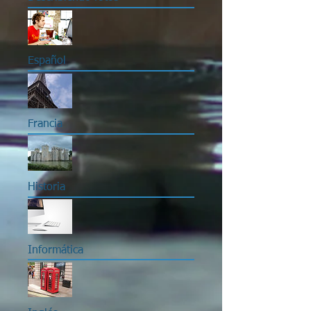
Español
Francia
Historia
Informática