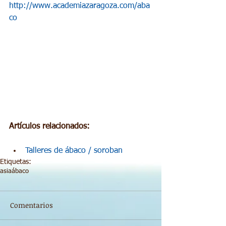
http://www.academiazaragoza.com/aba
co
Artículos relacionados: 
Talleres de ábaco / soroban
Etiquetas:
asia
ábaco
Comentarios