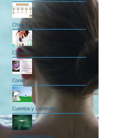
China
Ciencia
Corea
Cuentos y Leyendas
Describiendo fotos