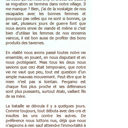
sa migration se termina dans notre village. Il
me manque ? Bien, j’ai de la nostalgie de nos
escapades avec les bonnes femmes et
pourquoi pas celles qui ne sont si bonnes, ça
se sait, plusieurs jours de guerre font que
nous avons envie de viande et même si c’est
bien d’utiliser les femmes de nos ennemis
vaincus, il est bon aussi de profiter des bons
produits des tavernes.
En réalité nous avons passé toutes notre vie
ensemble, en jouant, en nous disputant et en
nous protégeant. Mais tous les deux nous
savions que ceci était temporaire, que notre
vie ne vaut que peu, tout est question d’un
simple mauvais mouvement. Peut-être que le
mien n’est pas si lointain. Pergamo est
chaque fois plus proche et ses défenseurs
sont plus puissants, surtout Atalo, vaillant fils
de sa mère.
La bataille se déroula il y a quelques jours.
Comme toujours, tout débuta avec des cris et
insultes les uns contre les autres. De
préférence nous luttons nus, déjà que nous
n’aspirons à rien sauf atteindre l’immortalité à