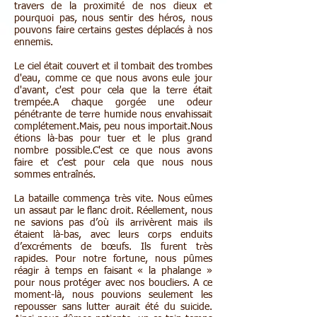
travers de la proximité de nos dieux et
pourquoi pas, nous sentir des héros, nous
pouvons faire certains gestes déplacés à nos
ennemis.
Le ciel était couvert et il tombait des trombes
d'eau, comme ce que nous avons eule jour
d'avant, c'est pour cela que la terre était
trempée.A chaque gorgée une odeur
pénétrante de terre humide nous envahissait
complétement.Mais, peu nous importait.Nous
étions là-bas pour tuer et le plus grand
nombre possible.C'est ce que nous avons
faire et c'est pour cela que nous nous
sommes entraînés.
La bataille commença très vite. Nous eûmes
un assaut par le flanc droit. Réellement, nous
ne savions pas d’où ils arrivèrent mais ils
étaient là-bas, avec leurs corps enduits
d’excréments de bœufs. Ils furent très
rapides. Pour notre fortune, nous pûmes
réagir à temps en faisant « la phalange »
pour nous protéger avec nos boucliers. A ce
moment-là, nous pouvions seulement les
repousser sans lutter aurait été du suicide.