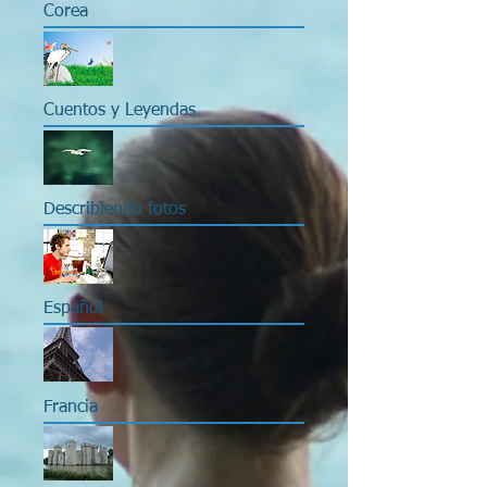
Corea
Cuentos y Leyendas
Describiendo fotos
Español
Francia