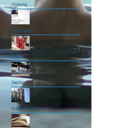
Historia
Informática
Inglés
Japón
Reino Unido