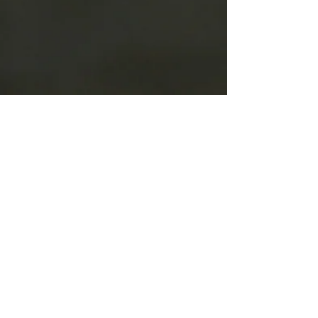
ANAYET Formación
Todos los derechos reservados. All rights
reserved.