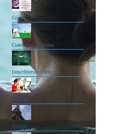
Corea
Cuentos y Leyendas
Describiendo fotos
Español
Francia