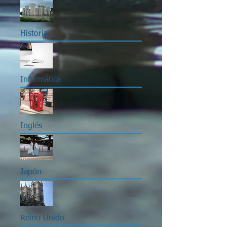
Historia
Informática
Inglés
Japón
Reino Unido