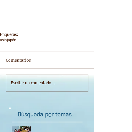
Etiquetas:
asia
japón
Comentarios
Escribir un comentario...
Búsqueda por temas