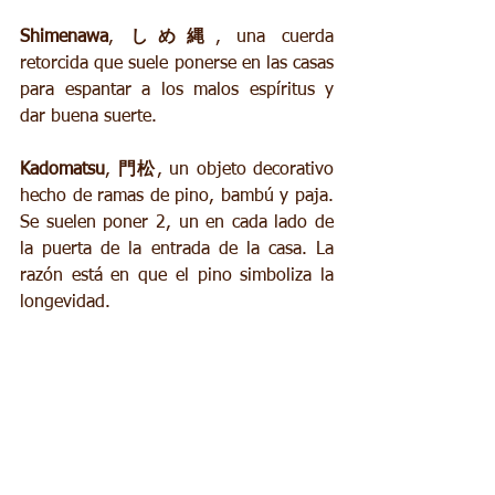
Shimenawa
, 
しめ縄
, una cuerda 
retorcida que suele ponerse en las casas 
para espantar a los malos espíritus y 
dar buena suerte. 
Kadomatsu
, 
門松
, un objeto decorativo 
hecho de ramas de pino, bambú y paja. 
Se suelen poner 2, un en cada lado de 
la puerta de la entrada de la casa. La 
razón está en que el pino simboliza la 
longevidad. 