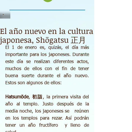
El año nuevo en la cultura
japonesa, Shōgatsu 正月
El 1 de enero es, quizás, el día más 
importante para los japoneses. Durante 
este día se realizan diferentes actos, 
muchos de ellos con el fin de tener 
buena suerte durante el año nuevo. 
Estos son algunos de ellos: 
Hatsumōde
, 
初詣
, la primera visita del 
año al templo. Justo después de la 
media noche, los japoneses se   reúnen 
en los templos para rezar. Así podrán 
tener un año fructífero  y lleno de 